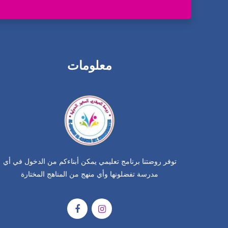
معلومات
توفر روضتنا برنامج تعليمي يمكن أبناءكم من الدخول في أي
مدرسة تفضلونها وأي منهج من المناهج المختارة